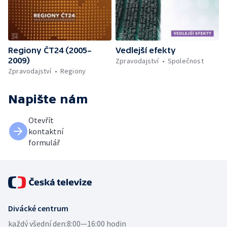
Regiony ČT24 (2005–
Vedlejší efekty
2009)
Zpravodajství
Společnost
Zpravodajství
Regiony
Napište nám
Otevřít
kontaktní
formulář
Divácké centrum
každý všední den:
8:00—16:00 hodin