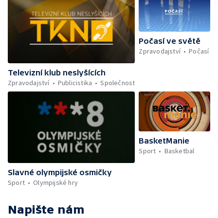
Počasí ve světě
Zpravodajství
Počasí
Televizní klub neslyšících
Zpravodajství
Publicistika
Společnost
BasketManie
Sport
Basketbal
Slavné olympijské osmičky
Sport
Olympijské hry
Napište nám