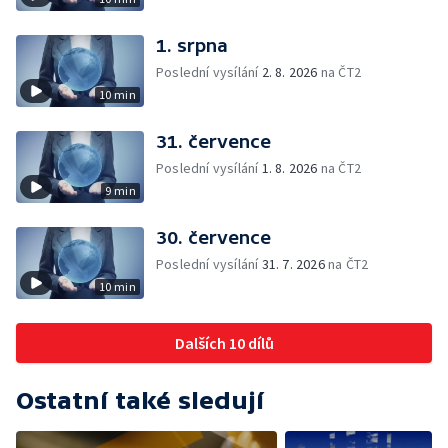
1. srpna
Poslední vysílání
2. 8. 2026
na ČT2
10 min
31. července
Poslední vysílání
1. 8. 2026
na ČT2
9 min
30. července
Poslední vysílání
31. 7. 2026
na ČT2
10 min
Dalších 10 dílů
Ostatní také sledují