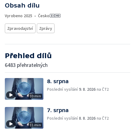
Obsah dílu
Vyrobeno
2025
•
Česko
Zpravodajství
Zprávy
Přehled dílů
6483 přehratelných
8. srpna
Poslední vysílání
9. 8. 2026
na ČT2
10 min
7. srpna
Poslední vysílání
8. 8. 2026
na ČT2
11 min