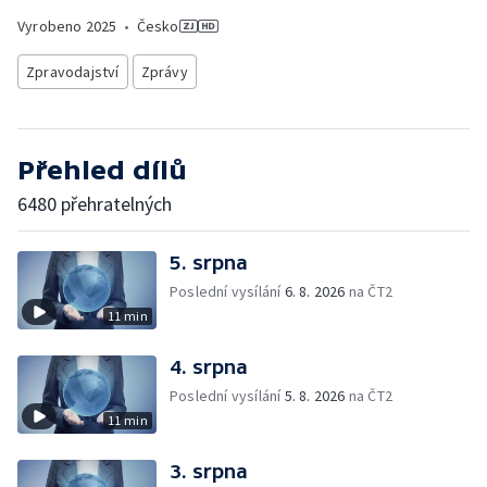
Vyrobeno
2025
•
Česko
Zpravodajství
Zprávy
Přehled dílů
6480 přehratelných
5. srpna
Poslední vysílání
6. 8. 2026
na ČT2
11 min
4. srpna
Poslední vysílání
5. 8. 2026
na ČT2
11 min
3. srpna