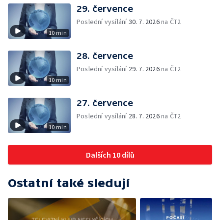
29. července
Poslední vysílání
30. 7. 2026
na ČT2
10 min
28. července
Poslední vysílání
29. 7. 2026
na ČT2
10 min
27. července
Poslední vysílání
28. 7. 2026
na ČT2
10 min
Dalších 10 dílů
Ostatní také sledují