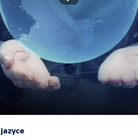
jazyce