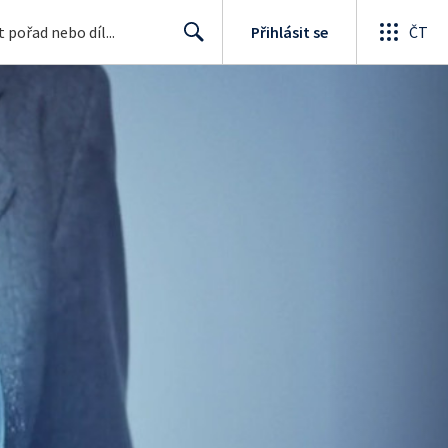
Přihlásit se
ČT
Search