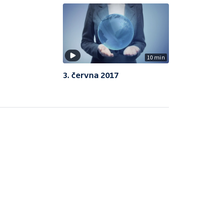
10 min
3. června 2017