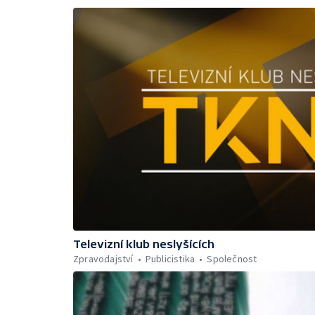
Televizní klub neslyšících
Zpravodajství
Publicistika
Společnost