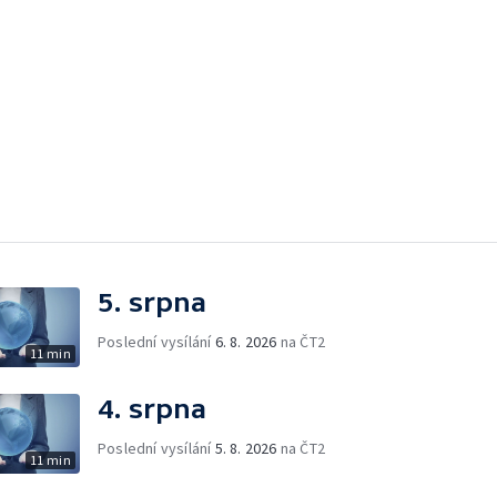
5. srpna
Poslední vysílání
6. 8. 2026
na ČT2
11 min
4. srpna
Poslední vysílání
5. 8. 2026
na ČT2
11 min