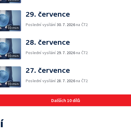
29. července
Poslední vysílání
30. 7. 2026
na ČT2
10 min
28. července
Poslední vysílání
29. 7. 2026
na ČT2
10 min
27. července
Poslední vysílání
28. 7. 2026
na ČT2
10 min
Dalších 10 dílů
í