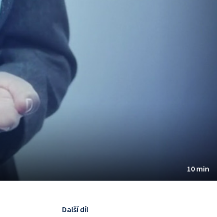
10 min
Další díl