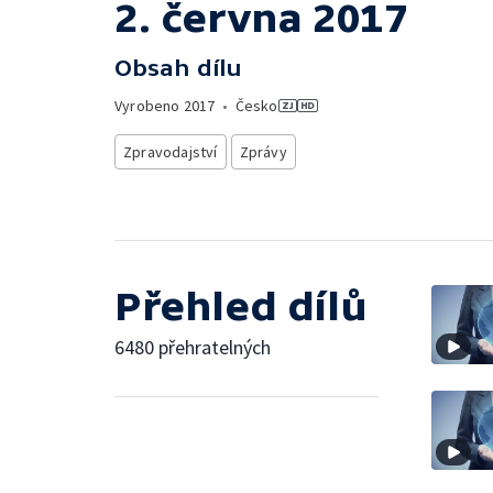
2. června 2017
Obsah dílu
Vyrobeno
2017
•
Česko
Zpravodajství
Zprávy
Přehled dílů
6480 přehratelných