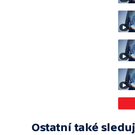
Ostatní také sleduj