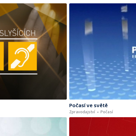
Počasí ve světě
Zpravodajství
Počasí