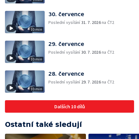
30. července
Poslední vysílání
31. 7. 2026
na ČT2
10 min
29. července
Poslední vysílání
30. 7. 2026
na ČT2
10 min
28. července
Poslední vysílání
29. 7. 2026
na ČT2
10 min
Dalších 10 dílů
Ostatní také sledují