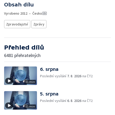
Obsah dílu
Vyrobeno
2012
•
Česko
Zpravodajství
Zprávy
Přehled dílů
6481 přehratelných
6. srpna
Poslední vysílání
7. 8. 2026
na ČT2
11 min
5. srpna
Poslední vysílání
6. 8. 2026
na ČT2
11 min