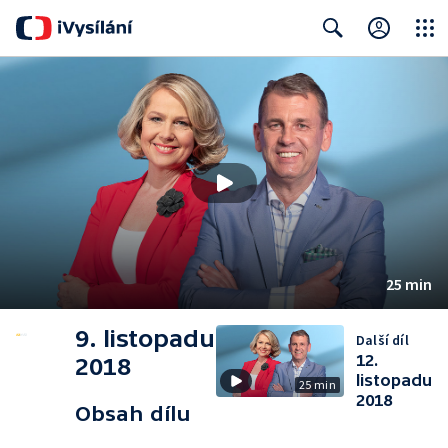
Close
Search
25 min
9. listopadu
Další díl
12.
2018
listopadu
25 min
2018
Obsah dílu