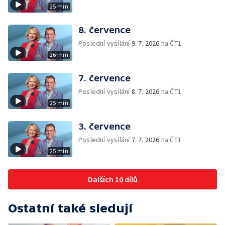
25 min
8. července
Poslední vysílání
9. 7. 2026
na ČT1
26 min
7. července
Poslední vysílání
8. 7. 2026
na ČT1
25 min
3. července
Poslední vysílání
7. 7. 2026
na ČT1
25 min
Dalších 10 dílů
Ostatní také sledují