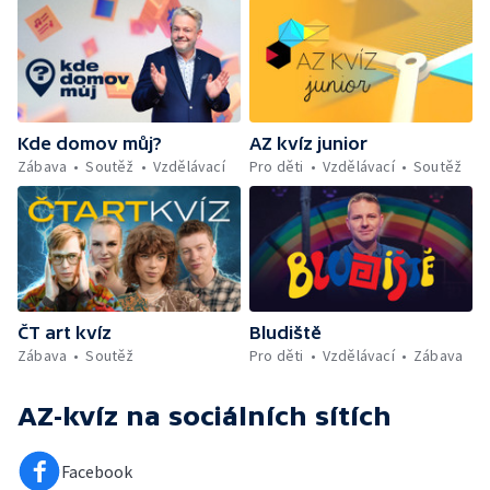
Kde domov můj?
AZ kvíz junior
Zábava
Soutěž
Vzdělávací
Pro děti
Vzdělávací
Soutěž
ČT art kvíz
Bludiště
Zábava
Soutěž
Pro děti
Vzdělávací
Zábava
AZ-kvíz
na sociálních sítích
Facebook