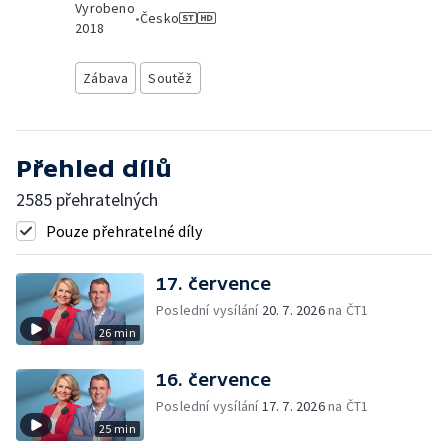
Vyrobeno
•
Česko
2018
Zábava
Soutěž
Přehled dílů
2585 přehratelných
Pouze přehratelné díly
17. července
Poslední vysílání
20. 7. 2026
na ČT1
26 min
16. července
Poslední vysílání
17. 7. 2026
na ČT1
25 min