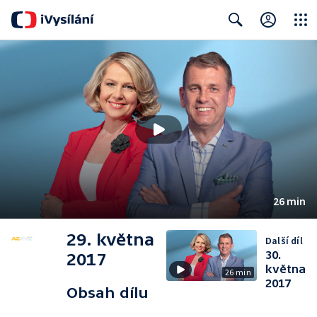
Close
Search
26 min
29. května
Další díl
30.
2017
května
26 min
2017
Obsah dílu