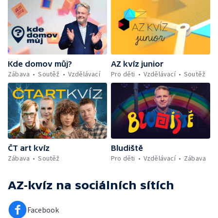
Kde domov můj?
AZ kvíz junior
Zábava
Soutěž
Vzdělávací
Pro děti
Vzdělávací
Soutěž
ČT art kvíz
Bludiště
Zábava
Soutěž
Pro děti
Vzdělávací
Zábava
AZ-kvíz
na sociálních sítích
Facebook