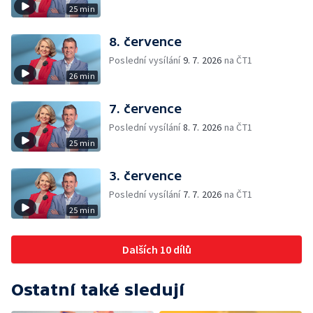
25 min
8. července
Poslední vysílání
9. 7. 2026
na ČT1
26 min
7. července
Poslední vysílání
8. 7. 2026
na ČT1
25 min
3. července
Poslední vysílání
7. 7. 2026
na ČT1
25 min
Dalších 10 dílů
Ostatní také sledují