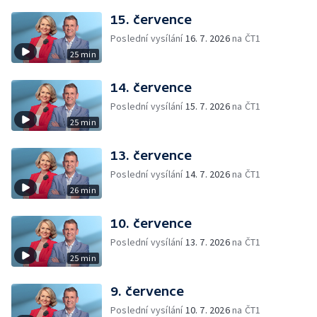
15. července
Poslední vysílání
16. 7. 2026
na ČT1
25 min
14. července
Poslední vysílání
15. 7. 2026
na ČT1
25 min
13. července
Poslední vysílání
14. 7. 2026
na ČT1
26 min
10. července
Poslední vysílání
13. 7. 2026
na ČT1
25 min
9. července
Poslední vysílání
10. 7. 2026
na ČT1