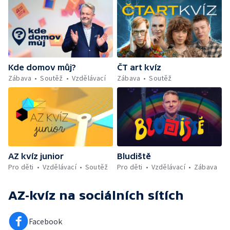
Kde domov můj?
ČT art kvíz
Zábava
Soutěž
Vzdělávací
Zábava
Soutěž
AZ kvíz junior
Bludiště
Pro děti
Vzdělávací
Soutěž
Pro děti
Vzdělávací
Zábava
AZ-kvíz
na sociálních sítích
Facebook