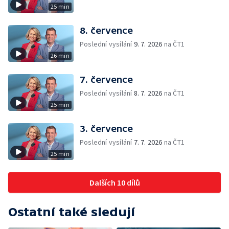
25 min
8. července
Poslední vysílání
9. 7. 2026
na ČT1
26 min
7. července
Poslední vysílání
8. 7. 2026
na ČT1
25 min
3. července
Poslední vysílání
7. 7. 2026
na ČT1
25 min
Dalších 10 dílů
Ostatní také sledují