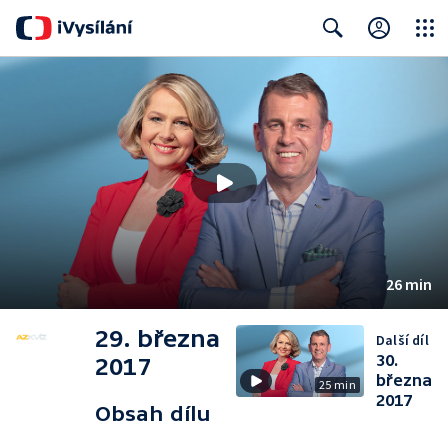
Close
Search
26 min
29. března
Další díl
30.
2017
března
25 min
2017
Obsah dílu