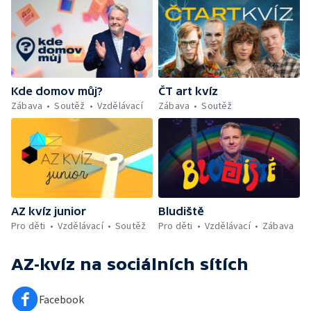
Kde domov můj?
ČT art kvíz
Zábava
Soutěž
Vzdělávací
Zábava
Soutěž
AZ kvíz junior
Bludiště
Pro děti
Vzdělávací
Soutěž
Pro děti
Vzdělávací
Zábava
AZ-kvíz
na sociálních sítích
Facebook