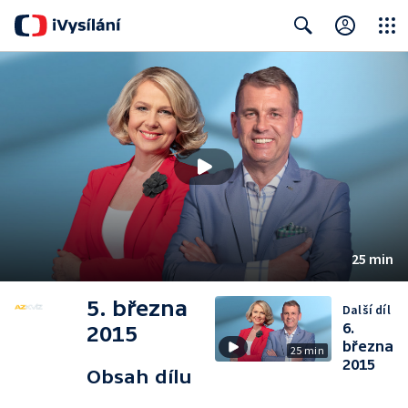
Close
Search
25 min
5. března
Další díl
6.
2015
března
25 min
2015
Obsah dílu