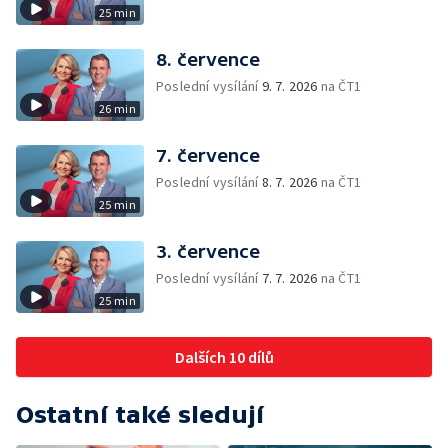
25 min
8. července
Poslední vysílání
9. 7. 2026
na ČT1
26 min
7. července
Poslední vysílání
8. 7. 2026
na ČT1
25 min
3. července
Poslední vysílání
7. 7. 2026
na ČT1
25 min
Dalších 10 dílů
Ostatní také sledují