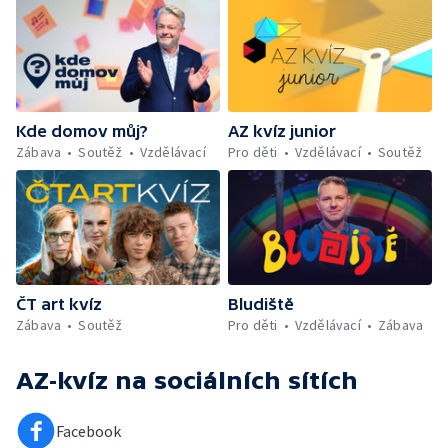
Kde domov můj?
AZ kvíz junior
Zábava
Soutěž
Vzdělávací
Pro děti
Vzdělávací
Soutěž
ČT art kvíz
Bludiště
Zábava
Soutěž
Pro děti
Vzdělávací
Zábava
AZ-kvíz
na sociálních sítích
Facebook