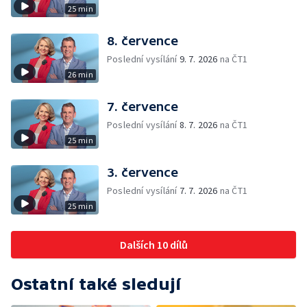
25 min
8. července
Poslední vysílání
9. 7. 2026
na ČT1
26 min
7. července
Poslední vysílání
8. 7. 2026
na ČT1
25 min
3. července
Poslední vysílání
7. 7. 2026
na ČT1
25 min
Dalších 10 dílů
Ostatní také sledují