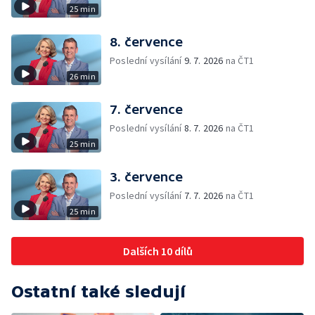
25 min
8. července
Poslední vysílání
9. 7. 2026
na ČT1
26 min
7. července
Poslední vysílání
8. 7. 2026
na ČT1
25 min
3. července
Poslední vysílání
7. 7. 2026
na ČT1
25 min
Dalších 10 dílů
Ostatní také sledují