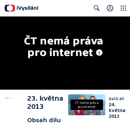
Close
Search
ČT nemá práva 
pro internet
23. května
Další díl
ČT nemá práva
24.
2013
pro internet
května
2013
Obsah dílu