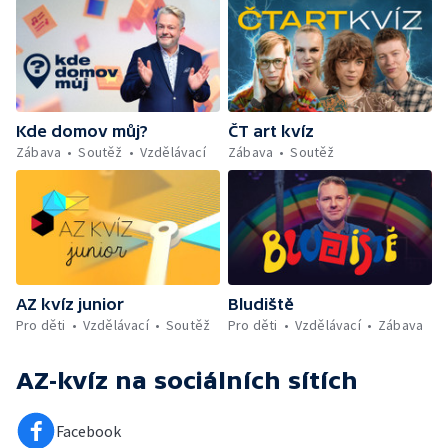
Kde domov můj?
ČT art kvíz
Zábava
Soutěž
Vzdělávací
Zábava
Soutěž
AZ kvíz junior
Bludiště
Pro děti
Vzdělávací
Soutěž
Pro děti
Vzdělávací
Zábava
AZ-kvíz
na sociálních sítích
Facebook