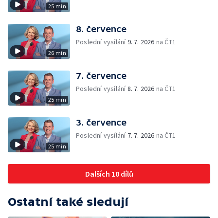
25 min
8. července
Poslední vysílání
9. 7. 2026
na ČT1
26 min
7. července
Poslední vysílání
8. 7. 2026
na ČT1
25 min
3. července
Poslední vysílání
7. 7. 2026
na ČT1
25 min
Dalších 10 dílů
Ostatní také sledují