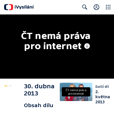
Close
Search
ČT nemá práva 
pro internet
30. dubna
Další díl
ČT nemá práva
2.
2013
pro internet
května
2013
Obsah dílu