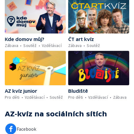
Kde domov můj?
ČT art kvíz
Zábava
Soutěž
Vzdělávací
Zábava
Soutěž
AZ kvíz junior
Bludiště
Pro děti
Vzdělávací
Soutěž
Pro děti
Vzdělávací
Zábava
AZ-kvíz
na sociálních sítích
Facebook