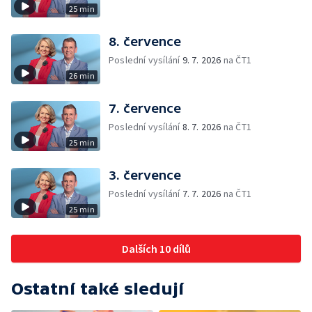
25 min
8. července
Poslední vysílání
9. 7. 2026
na ČT1
26 min
7. července
Poslední vysílání
8. 7. 2026
na ČT1
25 min
3. července
Poslední vysílání
7. 7. 2026
na ČT1
25 min
Dalších 10 dílů
Ostatní také sledují