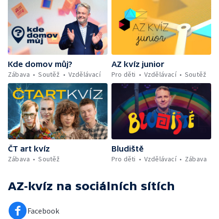
Kde domov můj?
AZ kvíz junior
Zábava
Soutěž
Vzdělávací
Pro děti
Vzdělávací
Soutěž
ČT art kvíz
Bludiště
Zábava
Soutěž
Pro děti
Vzdělávací
Zábava
AZ-kvíz
na sociálních sítích
Facebook