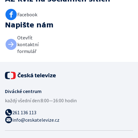
Facebook
Napište nám
Otevřít
kontaktní
formulář
Divácké centrum
každý všední den:
8:00—16:00 hodin
261 136 113
info@ceskatelevize.cz