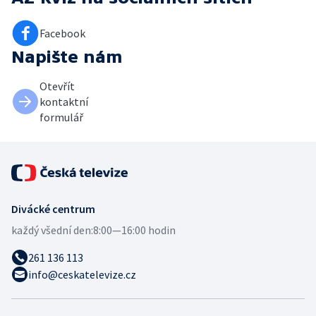
Facebook
Napište nám
Otevřít
kontaktní
formulář
Divácké centrum
každý všední den:
8:00—16:00 hodin
261 136 113
info@ceskatelevize.cz