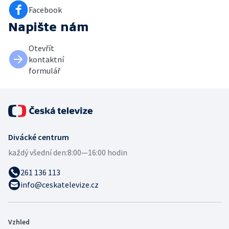
Facebook
Napište nám
Otevřít
kontaktní
formulář
Divácké centrum
každý všední den:
8:00—16:00 hodin
261 136 113
info@ceskatelevize.cz
Vzhled