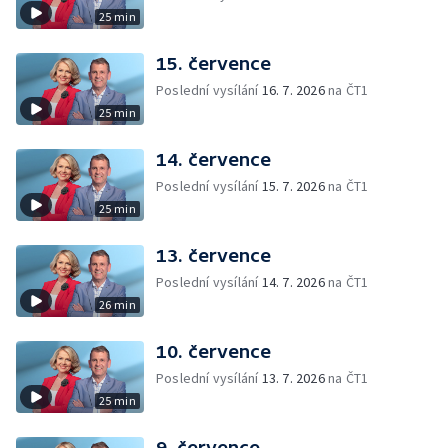
25 min
15. července
Poslední vysílání
16. 7. 2026
na ČT1
25 min
14. července
Poslední vysílání
15. 7. 2026
na ČT1
25 min
13. července
Poslední vysílání
14. 7. 2026
na ČT1
26 min
10. července
Poslední vysílání
13. 7. 2026
na ČT1
25 min
9. července