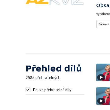
Obsa
Vyroben
Zábava
Přehled dílů
2585 přehratelných
Pouze přehratelné díly