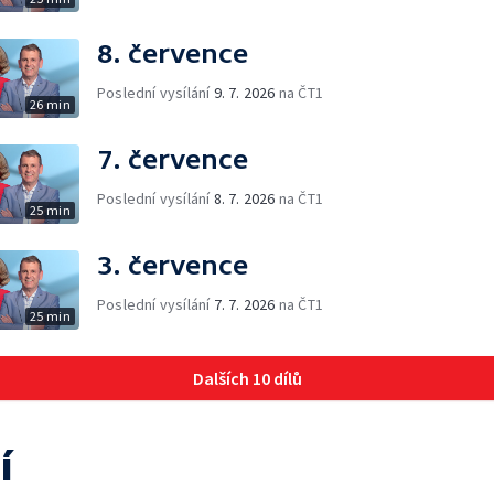
8. července
Poslední vysílání
9. 7. 2026
na ČT1
26 min
7. července
Poslední vysílání
8. 7. 2026
na ČT1
25 min
3. července
Poslední vysílání
7. 7. 2026
na ČT1
25 min
Dalších 10 dílů
í