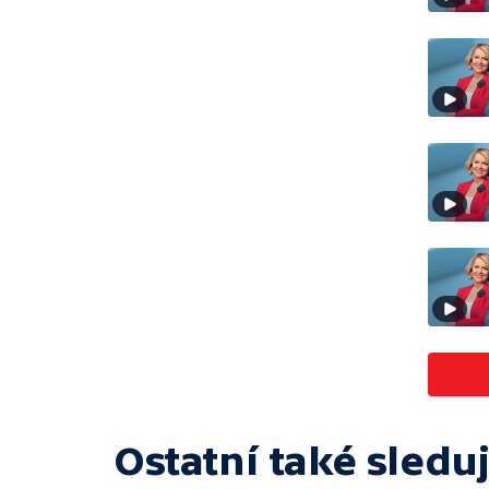
Ostatní také sleduj