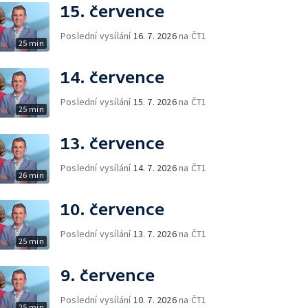
15. července
Poslední vysílání
16. 7. 2026
na ČT1
25 min
14. července
Poslední vysílání
15. 7. 2026
na ČT1
25 min
13. července
Poslední vysílání
14. 7. 2026
na ČT1
26 min
10. července
Poslední vysílání
13. 7. 2026
na ČT1
25 min
9. července
Poslední vysílání
10. 7. 2026
na ČT1
25 min