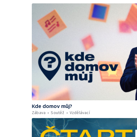
Kde domov můj?
Zábava
Soutěž
Vzdělávací