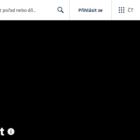
Přihlásit se
ČT
Search
t