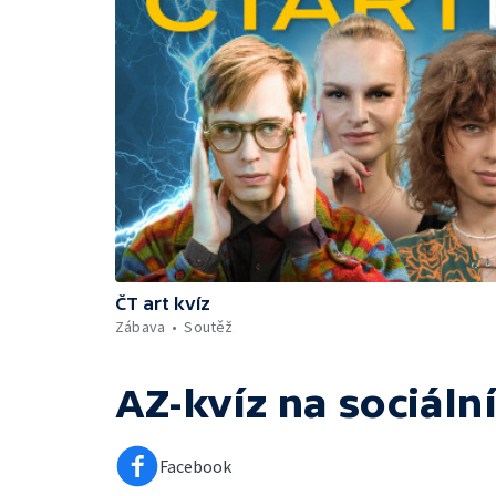
ČT art kvíz
Zábava
Soutěž
AZ-kvíz
na sociální
Facebook