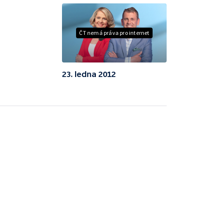
ČT nemá práva pro internet
23. ledna 2012