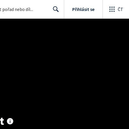
Přihlásit se
ČT
Search
t