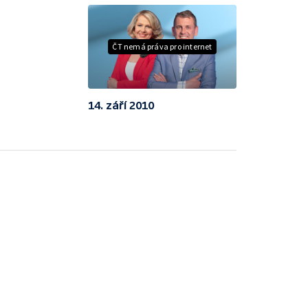
ČT nemá práva pro internet
14. září 2010