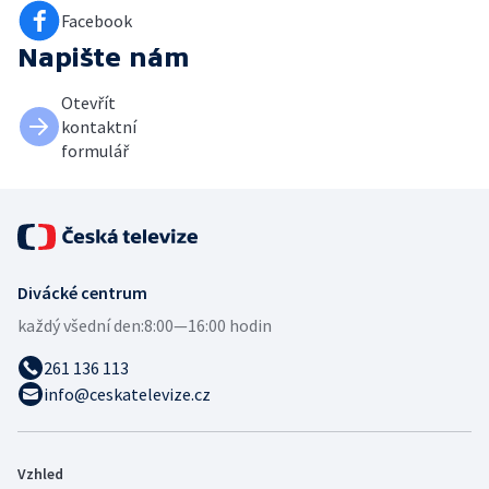
Facebook
Napište nám
Otevřít
kontaktní
formulář
Divácké centrum
každý všední den:
8:00—16:00 hodin
261 136 113
info@ceskatelevize.cz
Vzhled