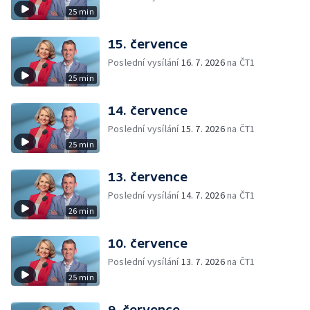
25 min
15. července
Poslední vysílání
16. 7. 2026
na ČT1
25 min
14. července
Poslední vysílání
15. 7. 2026
na ČT1
25 min
13. července
Poslední vysílání
14. 7. 2026
na ČT1
26 min
10. července
Poslední vysílání
13. 7. 2026
na ČT1
25 min
9. července