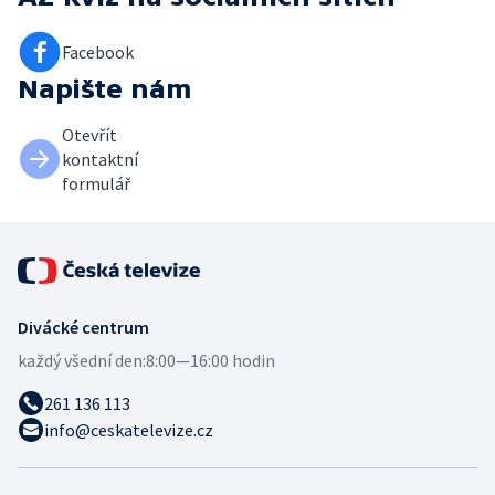
Facebook
Napište nám
Otevřít
kontaktní
formulář
Divácké centrum
každý všední den:
8:00—16:00 hodin
261 136 113
info@ceskatelevize.cz