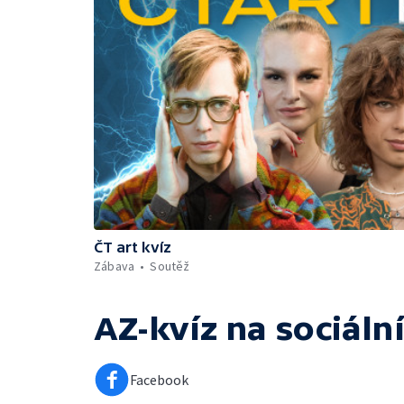
ČT art kvíz
Zábava
Soutěž
AZ-kvíz
na sociální
Facebook