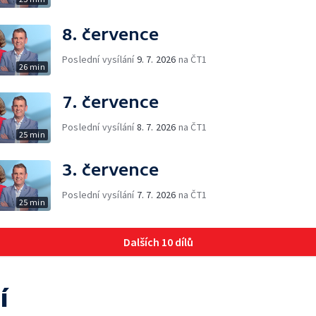
8. července
Poslední vysílání
9. 7. 2026
na ČT1
26 min
7. července
Poslední vysílání
8. 7. 2026
na ČT1
25 min
3. července
Poslední vysílání
7. 7. 2026
na ČT1
25 min
Dalších 10 dílů
í