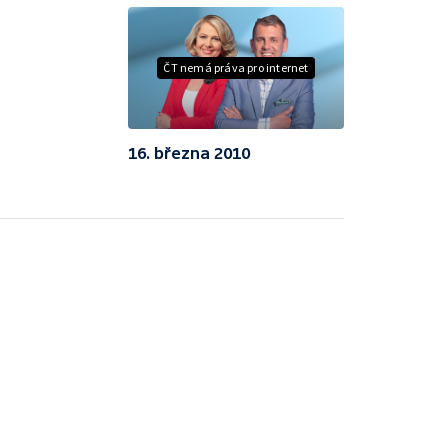
ČT nemá práva pro internet
16. března 2010