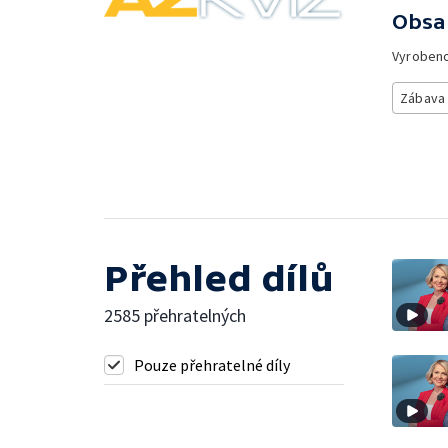
Obsa
Vyroben
Zábava
Přehled dílů
2585 přehratelných
Pouze přehratelné díly