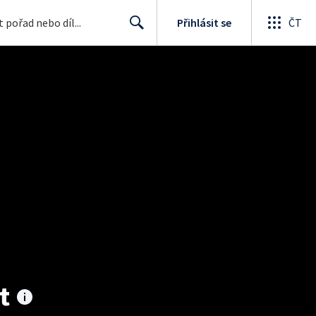
Přihlásit se
ČT
Search
t