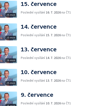
15. července
Poslední vysílání
16. 7. 2026
na ČT1
25 min
14. července
Poslední vysílání
15. 7. 2026
na ČT1
25 min
13. července
Poslední vysílání
14. 7. 2026
na ČT1
26 min
10. července
Poslední vysílání
13. 7. 2026
na ČT1
25 min
9. července
Poslední vysílání
10. 7. 2026
na ČT1
25 min