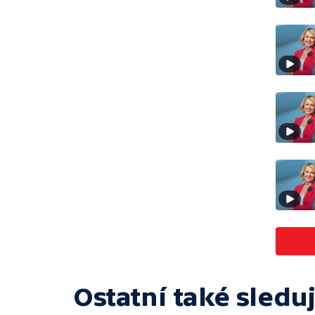
Ostatní také sleduj