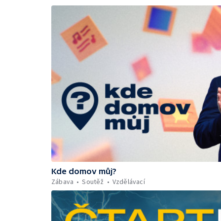
Kde domov můj?
Zábava
Soutěž
Vzdělávací