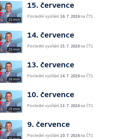
15. července
Poslední vysílání
16. 7. 2026
na ČT1
25 min
14. července
Poslední vysílání
15. 7. 2026
na ČT1
25 min
13. července
Poslední vysílání
14. 7. 2026
na ČT1
26 min
10. července
Poslední vysílání
13. 7. 2026
na ČT1
25 min
9. července
Poslední vysílání
10. 7. 2026
na ČT1
25 min