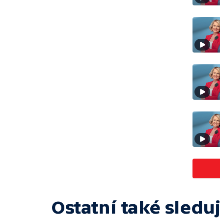
Ostatní také sleduj