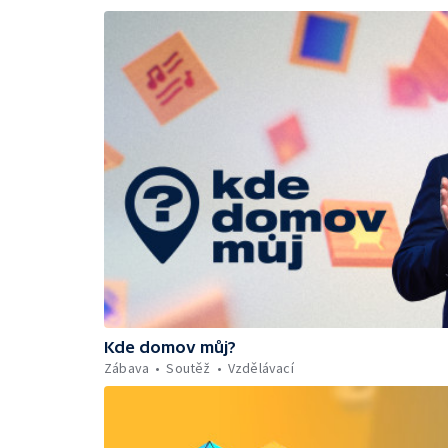
Kde domov můj?
Zábava
Soutěž
Vzdělávací