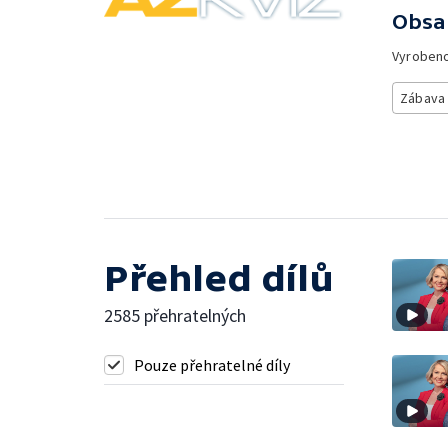
Obsa
Vyroben
Zábava
Přehled dílů
2585 přehratelných
Pouze přehratelné díly