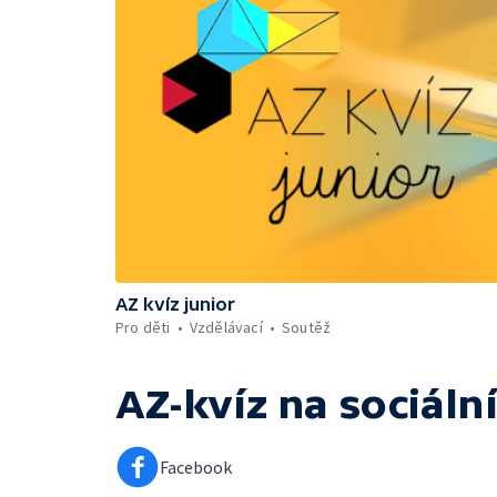
AZ kvíz junior
Pro děti
Vzdělávací
Soutěž
AZ-kvíz
na sociální
Facebook