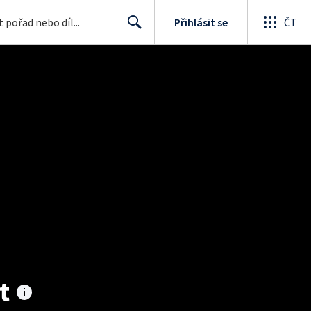
Přihlásit se
ČT
Search
t