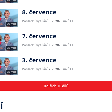
8. července
Poslední vysílání
9. 7. 2026
na ČT1
26 min
7. července
Poslední vysílání
8. 7. 2026
na ČT1
25 min
3. července
Poslední vysílání
7. 7. 2026
na ČT1
25 min
Dalších 10 dílů
í