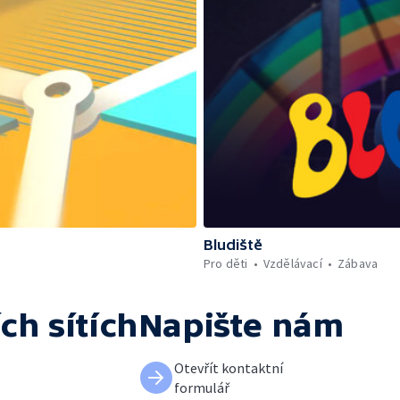
Bludiště
Pro děti
Vzdělávací
Zábava
ch sítích
Napište nám
Otevřít kontaktní
formulář