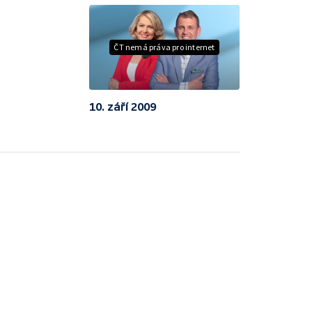
ČT nemá práva pro internet
10. září 2009