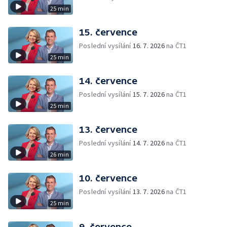
25 min
15. července
Poslední vysílání
16. 7. 2026
na ČT1
25 min
14. července
Poslední vysílání
15. 7. 2026
na ČT1
25 min
13. července
Poslední vysílání
14. 7. 2026
na ČT1
26 min
10. července
Poslední vysílání
13. 7. 2026
na ČT1
25 min
9. července