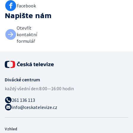
Facebook
Napište nám
Otevřít
kontaktní
formulář
Divácké centrum
každý všední den:
8:00—16:00 hodin
261 136 113
info@ceskatelevize.cz
Vzhled