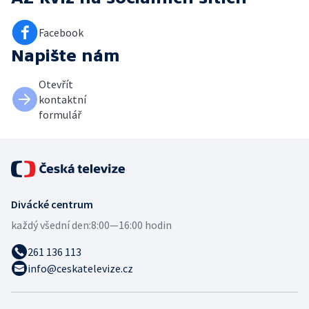
Facebook
Napište nám
Otevřít
kontaktní
formulář
Divácké centrum
každý všední den:
8:00—16:00 hodin
261 136 113
info@ceskatelevize.cz