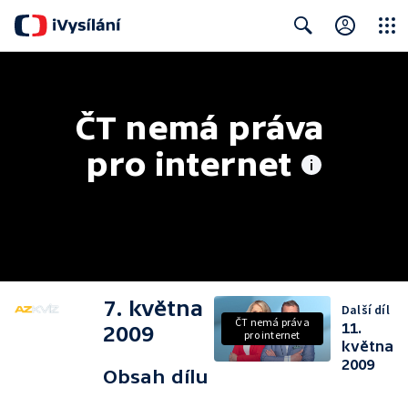
Close
Search
ČT nemá práva 
pro internet
7. května
Další díl
ČT nemá práva
11.
2009
pro internet
května
2009
Obsah dílu