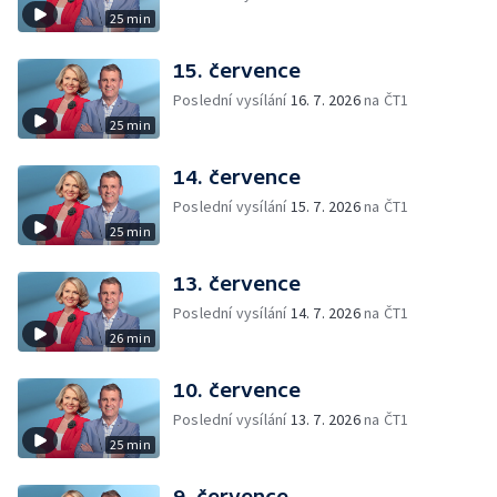
25 min
15. července
Poslední vysílání
16. 7. 2026
na ČT1
25 min
14. července
Poslední vysílání
15. 7. 2026
na ČT1
25 min
13. července
Poslední vysílání
14. 7. 2026
na ČT1
26 min
10. července
Poslední vysílání
13. 7. 2026
na ČT1
25 min
9. července