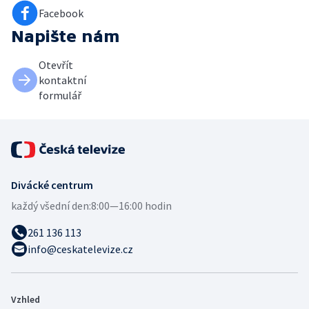
Facebook
Napište nám
Otevřít
kontaktní
formulář
Divácké centrum
každý všední den:
8:00—16:00 hodin
261 136 113
info@ceskatelevize.cz
Vzhled