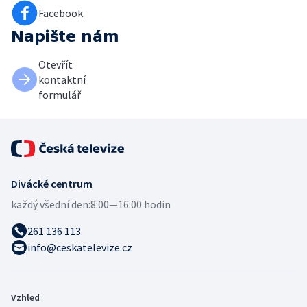
Facebook
Napište nám
Otevřít
kontaktní
formulář
Divácké centrum
každý všední den:
8:00—16:00 hodin
261 136 113
info@ceskatelevize.cz
Vzhled