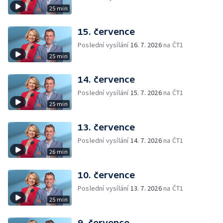
25 min
15. července
Poslední vysílání
16. 7. 2026
na ČT1
25 min
14. července
Poslední vysílání
15. 7. 2026
na ČT1
25 min
13. července
Poslední vysílání
14. 7. 2026
na ČT1
26 min
10. července
Poslední vysílání
13. 7. 2026
na ČT1
25 min
9. července