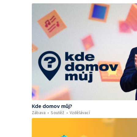
Kde domov můj?
Zábava
Soutěž
Vzdělávací