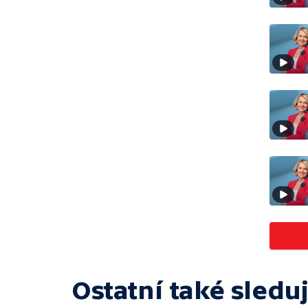
Ostatní také sleduj