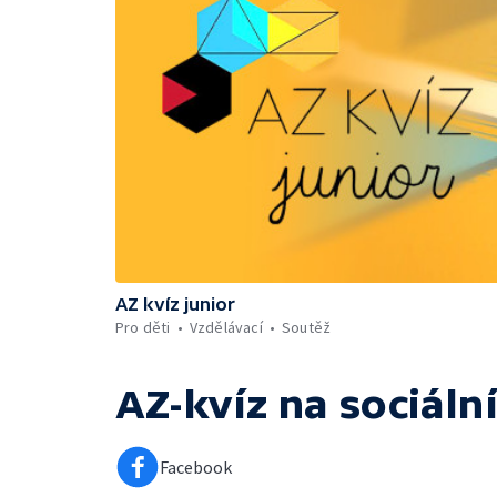
AZ kvíz junior
Pro děti
Vzdělávací
Soutěž
AZ-kvíz
na sociální
Facebook