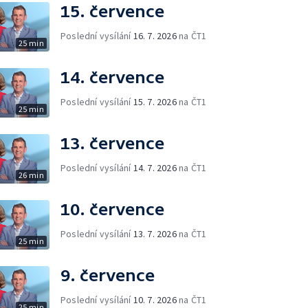
15. července
Poslední vysílání
16. 7. 2026
na ČT1
25 min
14. července
Poslední vysílání
15. 7. 2026
na ČT1
25 min
13. července
Poslední vysílání
14. 7. 2026
na ČT1
26 min
10. července
Poslední vysílání
13. 7. 2026
na ČT1
25 min
9. července
Poslední vysílání
10. 7. 2026
na ČT1
25 min