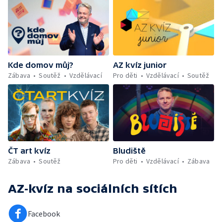
Kde domov můj?
AZ kvíz junior
Zábava
Soutěž
Vzdělávací
Pro děti
Vzdělávací
Soutěž
ČT art kvíz
Bludiště
Zábava
Soutěž
Pro děti
Vzdělávací
Zábava
AZ-kvíz
na sociálních sítích
Facebook