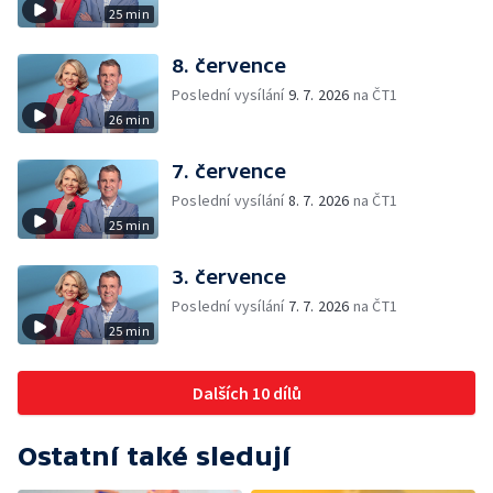
25 min
8. července
Poslední vysílání
9. 7. 2026
na ČT1
26 min
7. července
Poslední vysílání
8. 7. 2026
na ČT1
25 min
3. července
Poslední vysílání
7. 7. 2026
na ČT1
25 min
Dalších 10 dílů
Ostatní také sledují