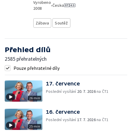
Vyrobeno
•
Česko
2008
Zábava
Soutěž
Přehled dílů
2585 přehratelných
Pouze přehratelné díly
17. července
Poslední vysílání
20. 7. 2026
na ČT1
26 min
16. července
Poslední vysílání
17. 7. 2026
na ČT1
25 min