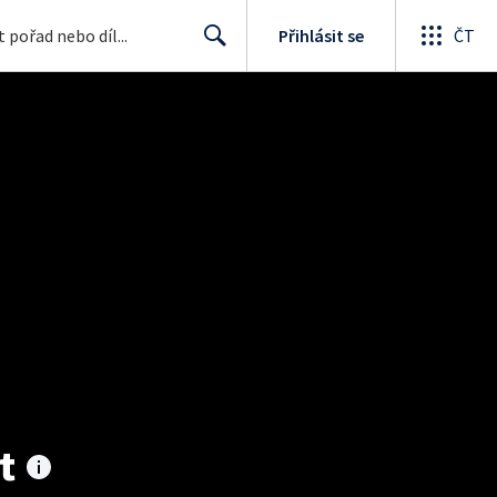
Přihlásit se
ČT
Search
t