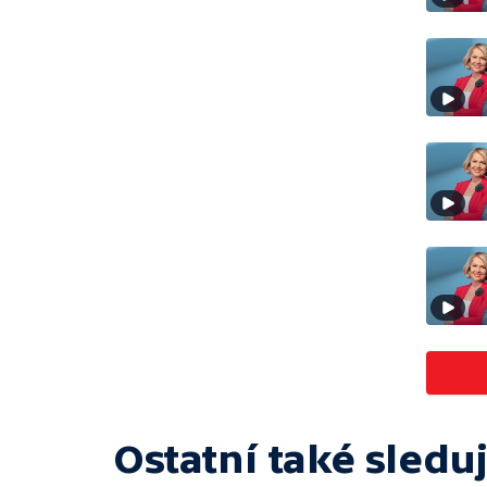
Ostatní také sleduj