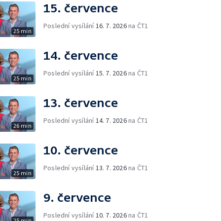
15. července
Poslední vysílání
16. 7. 2026
na ČT1
25 min
14. července
Poslední vysílání
15. 7. 2026
na ČT1
25 min
13. července
Poslední vysílání
14. 7. 2026
na ČT1
26 min
10. července
Poslední vysílání
13. 7. 2026
na ČT1
25 min
9. července
Poslední vysílání
10. 7. 2026
na ČT1
25 min