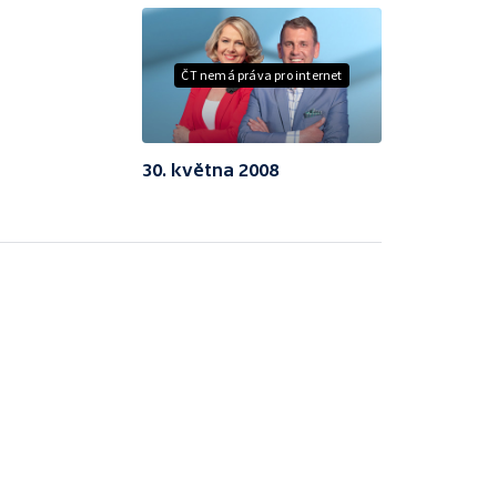
ČT nemá práva pro internet
30. května 2008