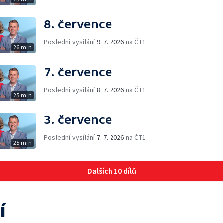
8. července
Poslední vysílání
9. 7. 2026
na ČT1
26 min
7. července
Poslední vysílání
8. 7. 2026
na ČT1
25 min
3. července
Poslední vysílání
7. 7. 2026
na ČT1
25 min
Dalších 10 dílů
í