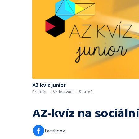
AZ kvíz junior
Pro děti
Vzdělávací
Soutěž
AZ-kvíz
na sociální
Facebook