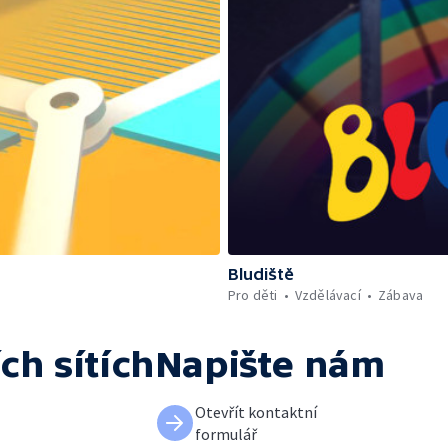
Bludiště
Pro děti
Vzdělávací
Zábava
ch sítích
Napište nám
Otevřít kontaktní
formulář