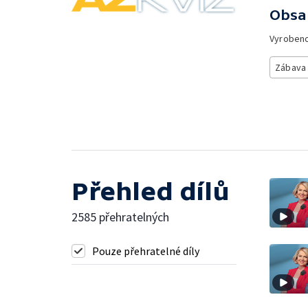
Obsa
Vyroben
Zábava
Přehled dílů
2585 přehratelných
Pouze přehratelné díly