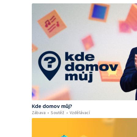
Kde domov můj?
Zábava
Soutěž
Vzdělávací