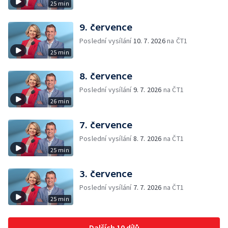
25 min
9. července
Poslední vysílání
10. 7. 2026
na ČT1
25 min
8. července
Poslední vysílání
9. 7. 2026
na ČT1
26 min
7. července
Poslední vysílání
8. 7. 2026
na ČT1
25 min
3. července
Poslední vysílání
7. 7. 2026
na ČT1
25 min
Dalších 10 dílů