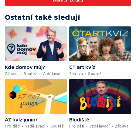
Ostatní také sledují
Kde domov můj?
ČT art kvíz
Zábava
Soutěž
Vzdělávací
Zábava
Soutěž
AZ kvíz junior
Bludiště
Pro děti
Vzdělávací
Soutěž
Pro děti
Vzdělávací
Zábava