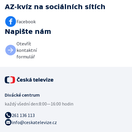
AZ-kvíz
na sociálních sítích
Facebook
Napište nám
Otevřít
kontaktní
formulář
Divácké centrum
každý všední den:
8:00—16:00 hodin
261 136 113
info@ceskatelevize.cz