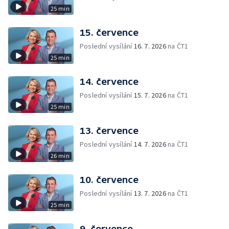
25 min
15. července
Poslední vysílání
16. 7. 2026
na ČT1
25 min
14. července
Poslední vysílání
15. 7. 2026
na ČT1
25 min
13. července
Poslední vysílání
14. 7. 2026
na ČT1
26 min
10. července
Poslední vysílání
13. 7. 2026
na ČT1
25 min
9. července