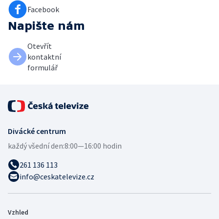
Facebook
Napište nám
Otevřít
kontaktní
formulář
Divácké centrum
každý všední den:
8:00—16:00 hodin
261 136 113
info@ceskatelevize.cz
Vzhled