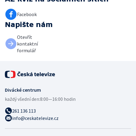
Facebook
Napište nám
Otevřít
kontaktní
formulář
Divácké centrum
každý všední den:
8:00—16:00 hodin
261 136 113
info@ceskatelevize.cz