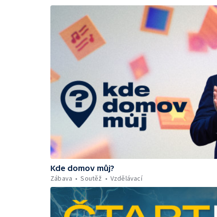
Kde domov můj?
Zábava
Soutěž
Vzdělávací