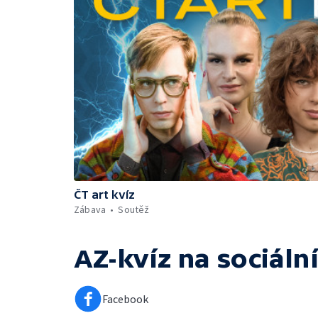
ČT art kvíz
Zábava
Soutěž
AZ-kvíz
na sociální
Facebook