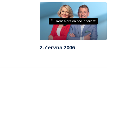
ČT nemá práva pro internet
2. června 2006