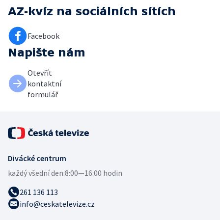
AZ-kvíz
na sociálních sítích
Facebook
Napište nám
Otevřít
kontaktní
formulář
Divácké centrum
každý všední den:
8:00—16:00 hodin
261 136 113
info@ceskatelevize.cz