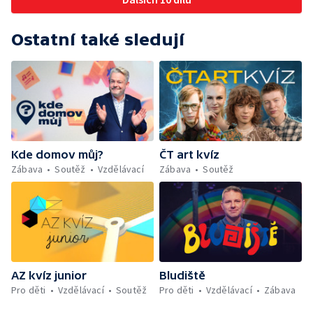
Ostatní také sledují
Kde domov můj?
ČT art kvíz
Zábava
Soutěž
Vzdělávací
Zábava
Soutěž
AZ kvíz junior
Bludiště
Pro děti
Vzdělávací
Soutěž
Pro děti
Vzdělávací
Zábava