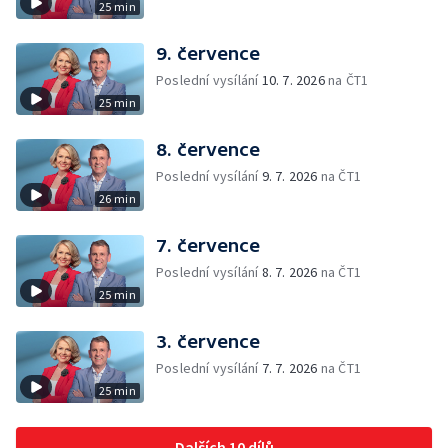
25 min
9. července
Poslední vysílání
10. 7. 2026
na ČT1
25 min
8. července
Poslední vysílání
9. 7. 2026
na ČT1
26 min
7. července
Poslední vysílání
8. 7. 2026
na ČT1
25 min
3. července
Poslední vysílání
7. 7. 2026
na ČT1
25 min
Dalších 10 dílů