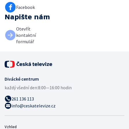
Facebook
Napište nám
Otevřít
kontaktní
formulář
Divácké centrum
každý všední den:
8:00—16:00 hodin
261 136 113
info@ceskatelevize.cz
Vzhled