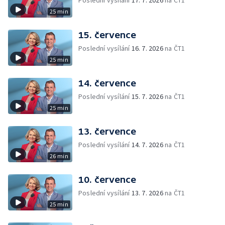
Poslední vysílání
17. 7. 2026
na ČT1
25 min
15. července
Poslední vysílání
16. 7. 2026
na ČT1
25 min
14. července
Poslední vysílání
15. 7. 2026
na ČT1
25 min
13. července
Poslední vysílání
14. 7. 2026
na ČT1
26 min
10. července
Poslední vysílání
13. 7. 2026
na ČT1
25 min