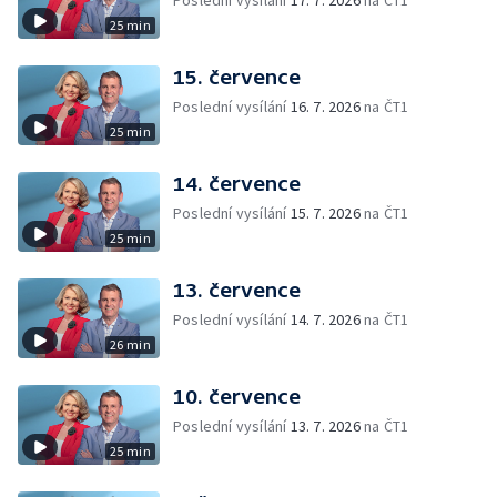
Poslední vysílání
17. 7. 2026
na ČT1
25 min
15. července
Poslední vysílání
16. 7. 2026
na ČT1
25 min
14. července
Poslední vysílání
15. 7. 2026
na ČT1
25 min
13. července
Poslední vysílání
14. 7. 2026
na ČT1
26 min
10. července
Poslední vysílání
13. 7. 2026
na ČT1
25 min