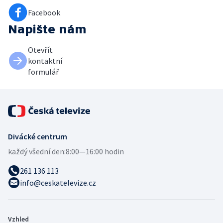
Facebook
Napište nám
Otevřít
kontaktní
formulář
Divácké centrum
každý všední den:
8:00—16:00 hodin
261 136 113
info@ceskatelevize.cz
Vzhled