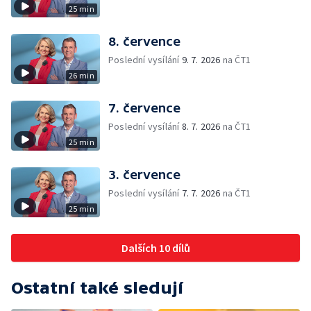
25 min
8. července
Poslední vysílání
9. 7. 2026
na ČT1
26 min
7. července
Poslední vysílání
8. 7. 2026
na ČT1
25 min
3. července
Poslední vysílání
7. 7. 2026
na ČT1
25 min
Dalších 10 dílů
Ostatní také sledují