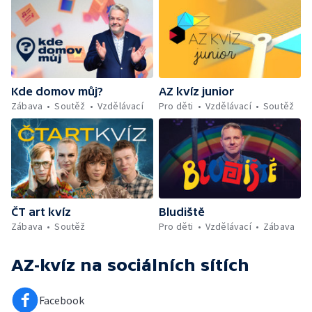
Kde domov můj?
AZ kvíz junior
Zábava
Soutěž
Vzdělávací
Pro děti
Vzdělávací
Soutěž
ČT art kvíz
Bludiště
Zábava
Soutěž
Pro děti
Vzdělávací
Zábava
AZ-kvíz
na sociálních sítích
Facebook