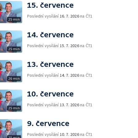
15. července
Poslední vysílání
16. 7. 2026
na ČT1
25 min
14. července
Poslední vysílání
15. 7. 2026
na ČT1
25 min
13. července
Poslední vysílání
14. 7. 2026
na ČT1
26 min
10. července
Poslední vysílání
13. 7. 2026
na ČT1
25 min
9. července
Poslední vysílání
10. 7. 2026
na ČT1
25 min