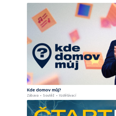
Kde domov můj?
Zábava
Soutěž
Vzdělávací