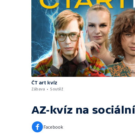
ČT art kvíz
Zábava
Soutěž
AZ-kvíz
na sociální
Facebook