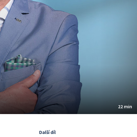
22 min
Další díl