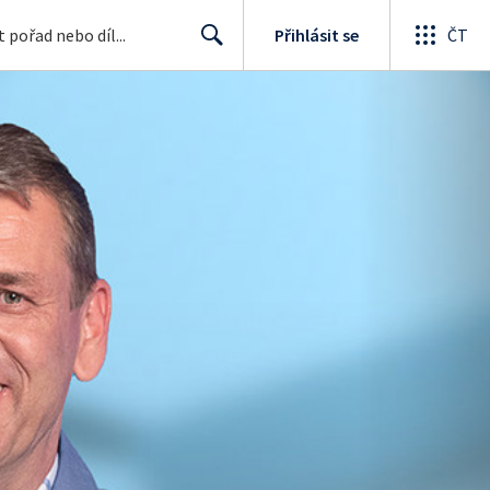
Přihlásit se
ČT
Search