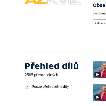
Obsa
Vyroben
Zábava
Přehled dílů
2585 přehratelných
Pouze přehratelné díly