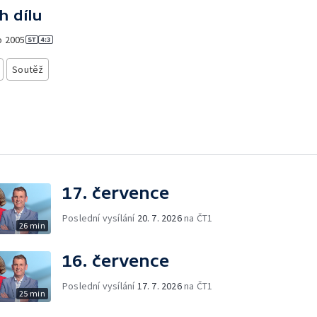
h dílu
o
2005
Soutěž
17. července
Poslední vysílání
20. 7. 2026
na ČT1
26 min
16. července
Poslední vysílání
17. 7. 2026
na ČT1
25 min