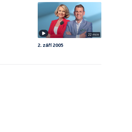
22 min
2. září 2005