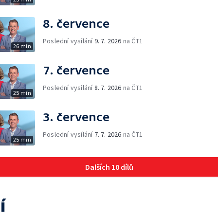
8. července
Poslední vysílání
9. 7. 2026
na ČT1
26 min
7. července
Poslední vysílání
8. 7. 2026
na ČT1
25 min
3. července
Poslední vysílání
7. 7. 2026
na ČT1
25 min
Dalších 10 dílů
í