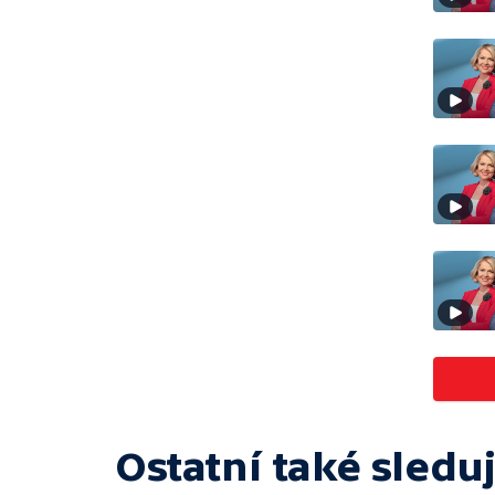
Ostatní také sleduj