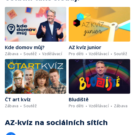
Kde domov můj?
AZ kvíz junior
Zábava
Soutěž
Vzdělávací
Pro děti
Vzdělávací
Soutěž
ČT art kvíz
Bludiště
Zábava
Soutěž
Pro děti
Vzdělávací
Zábava
AZ-kvíz
na sociálních sítích