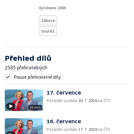
Vyrobeno
2005
Zábava
Soutěž
Přehled dílů
2585 přehratelných
Pouze přehratelné díly
17. července
Poslední vysílání
20. 7. 2026
na ČT1
26 min
16. července
Poslední vysílání
17. 7. 2026
na ČT1