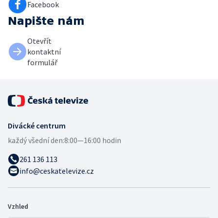
Facebook
Napište nám
Otevřít
kontaktní
formulář
Divácké centrum
každý všední den:
8:00—16:00 hodin
261 136 113
info@ceskatelevize.cz
Vzhled