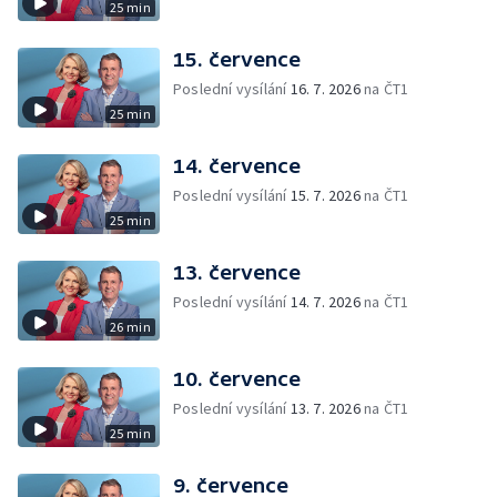
25 min
15. července
Poslední vysílání
16. 7. 2026
na ČT1
25 min
14. července
Poslední vysílání
15. 7. 2026
na ČT1
25 min
13. července
Poslední vysílání
14. 7. 2026
na ČT1
26 min
10. července
Poslední vysílání
13. 7. 2026
na ČT1
25 min
9. července