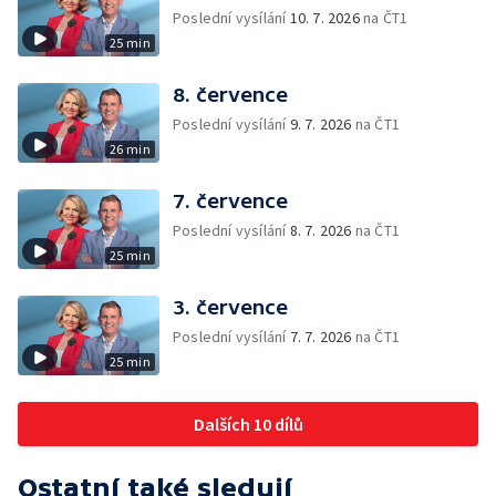
Poslední vysílání
10. 7. 2026
na ČT1
25 min
8. července
Poslední vysílání
9. 7. 2026
na ČT1
26 min
7. července
Poslední vysílání
8. 7. 2026
na ČT1
25 min
3. července
Poslední vysílání
7. 7. 2026
na ČT1
25 min
Dalších 10 dílů
Ostatní také sledují