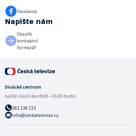
Facebook
Napište nám
Otevřít
kontaktní
formulář
Divácké centrum
každý všední den:
8:00—16:00 hodin
261 136 113
info@ceskatelevize.cz