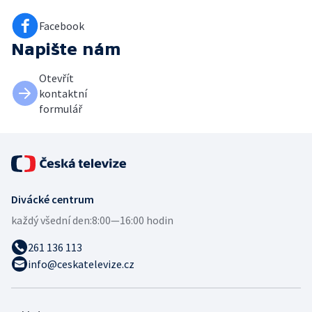
Facebook
Napište nám
Otevřít
kontaktní
formulář
Divácké centrum
každý všední den:
8:00—16:00 hodin
261 136 113
info@ceskatelevize.cz