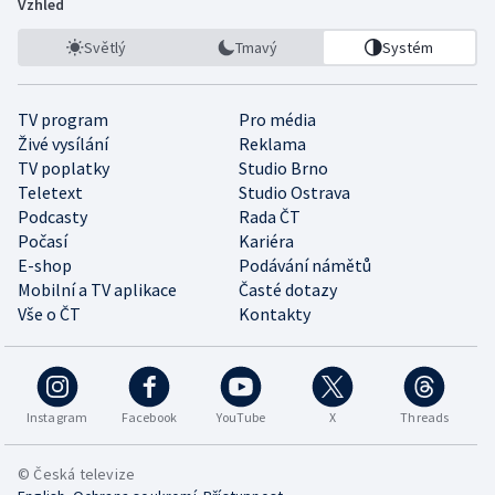
Vzhled
Světlý
Tmavý
Systém
TV program
Pro média
Živé vysílání
Reklama
TV poplatky
Studio Brno
Teletext
Studio Ostrava
Podcasty
Rada ČT
Počasí
Kariéra
E-shop
Podávání námětů
Mobilní a TV aplikace
Časté dotazy
Vše o ČT
Kontakty
Instagram
Facebook
YouTube
X
Threads
© Česká televize