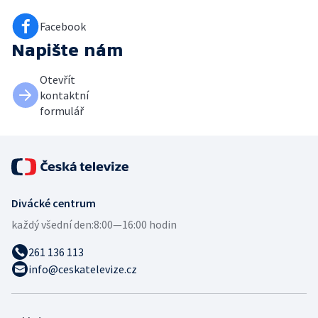
Facebook
Napište nám
Otevřít
kontaktní
formulář
Divácké centrum
každý všední den:
8:00—16:00 hodin
261 136 113
info@ceskatelevize.cz