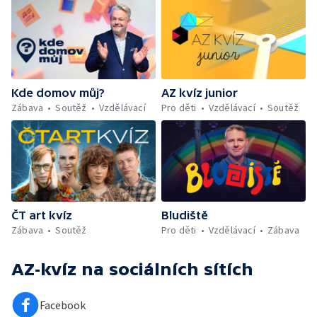
Kde domov můj?
AZ kvíz junior
Zábava
Soutěž
Vzdělávací
Pro děti
Vzdělávací
Soutěž
ČT art kvíz
Bludiště
Zábava
Soutěž
Pro děti
Vzdělávací
Zábava
AZ-kvíz
na sociálních sítích
Facebook