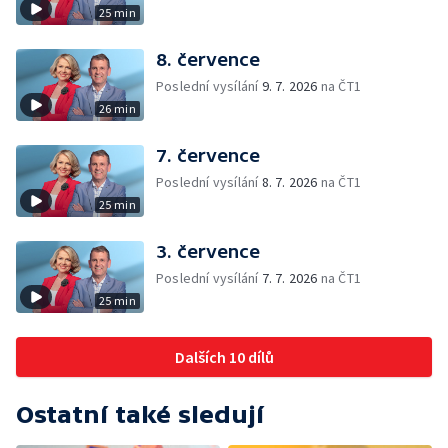
25 min
8. července
Poslední vysílání
9. 7. 2026
na ČT1
26 min
7. července
Poslední vysílání
8. 7. 2026
na ČT1
25 min
3. července
Poslední vysílání
7. 7. 2026
na ČT1
25 min
Dalších 10 dílů
Ostatní také sledují