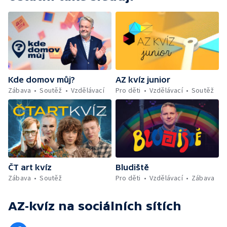
Kde domov můj?
AZ kvíz junior
Zábava
Soutěž
Vzdělávací
Pro děti
Vzdělávací
Soutěž
ČT art kvíz
Bludiště
Zábava
Soutěž
Pro děti
Vzdělávací
Zábava
AZ-kvíz
na sociálních sítích