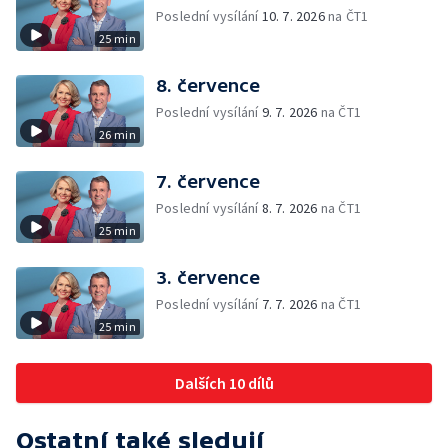
Poslední vysílání
10. 7. 2026
na ČT1
25 min
8. července
Poslední vysílání
9. 7. 2026
na ČT1
26 min
7. července
Poslední vysílání
8. 7. 2026
na ČT1
25 min
3. července
Poslední vysílání
7. 7. 2026
na ČT1
25 min
Dalších 10 dílů
Ostatní také sledují