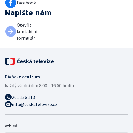
Facebook
Napište nám
Otevřít
kontaktní
formulář
Divácké centrum
každý všední den:
8:00—16:00 hodin
261 136 113
info@ceskatelevize.cz
Vzhled