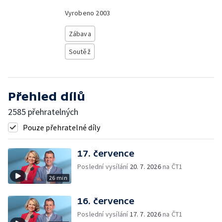
Vyrobeno
2003
Zábava
Soutěž
Přehled dílů
2585 přehratelných
Pouze přehratelné díly
17. července
Poslední vysílání
20. 7. 2026
na ČT1
26 min
16. července
Poslední vysílání
17. 7. 2026
na ČT1