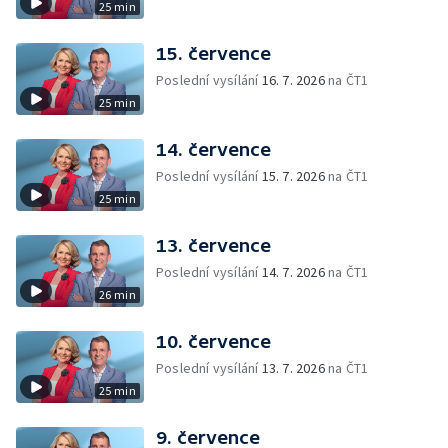
25 min
15. července
Poslední vysílání
16. 7. 2026
na ČT1
25 min
14. července
Poslední vysílání
15. 7. 2026
na ČT1
25 min
13. července
Poslední vysílání
14. 7. 2026
na ČT1
26 min
10. července
Poslední vysílání
13. 7. 2026
na ČT1
25 min
9. července