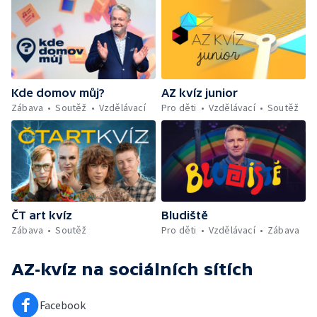
Kde domov můj?
AZ kvíz junior
Zábava
Soutěž
Vzdělávací
Pro děti
Vzdělávací
Soutěž
ČT art kvíz
Bludiště
Zábava
Soutěž
Pro děti
Vzdělávací
Zábava
AZ-kvíz
na sociálních sítích
Facebook