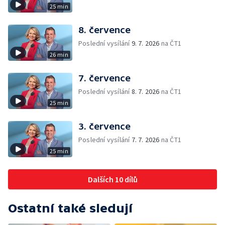
25 min
8. července
Poslední vysílání
9. 7. 2026
na ČT1
26 min
7. července
Poslední vysílání
8. 7. 2026
na ČT1
25 min
3. července
Poslední vysílání
7. 7. 2026
na ČT1
25 min
Dalších 10 dílů
Ostatní také sledují