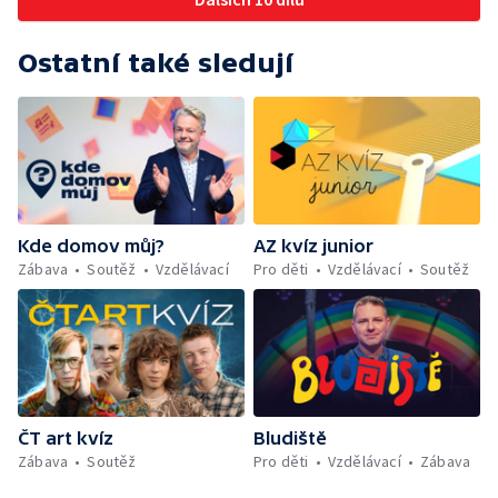
Ostatní také sledují
Kde domov můj?
AZ kvíz junior
Zábava
Soutěž
Vzdělávací
Pro děti
Vzdělávací
Soutěž
ČT art kvíz
Bludiště
Zábava
Soutěž
Pro děti
Vzdělávací
Zábava