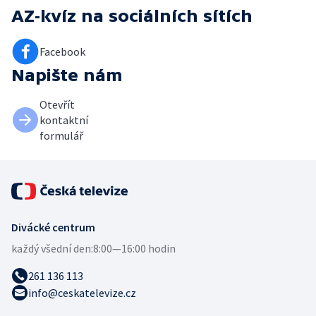
AZ-kvíz
na sociálních sítích
Facebook
Napište nám
Otevřít
kontaktní
formulář
Divácké centrum
každý všední den:
8:00—16:00 hodin
261 136 113
info@ceskatelevize.cz