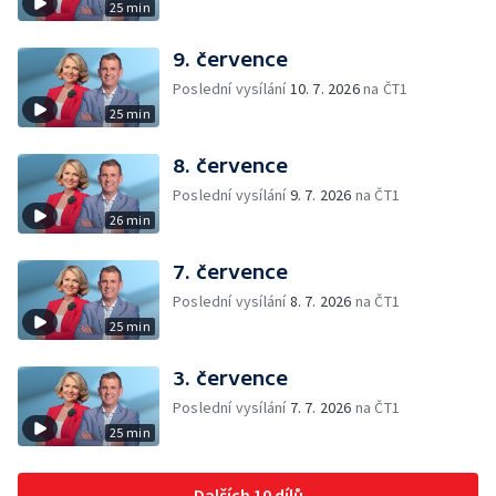
25 min
9. července
Poslední vysílání
10. 7. 2026
na ČT1
25 min
8. července
Poslední vysílání
9. 7. 2026
na ČT1
26 min
7. července
Poslední vysílání
8. 7. 2026
na ČT1
25 min
3. července
Poslední vysílání
7. 7. 2026
na ČT1
25 min
Dalších 10 dílů