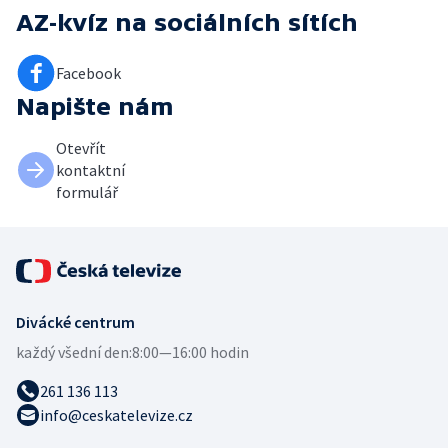
AZ-kvíz
na sociálních sítích
Facebook
Napište nám
Otevřít
kontaktní
formulář
Divácké centrum
každý všední den:
8:00—16:00 hodin
261 136 113
info@ceskatelevize.cz