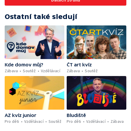
Ostatní také sledují
Kde domov můj?
ČT art kvíz
Zábava
Soutěž
Vzdělávací
Zábava
Soutěž
AZ kvíz junior
Bludiště
Pro děti
Vzdělávací
Soutěž
Pro děti
Vzdělávací
Zábava