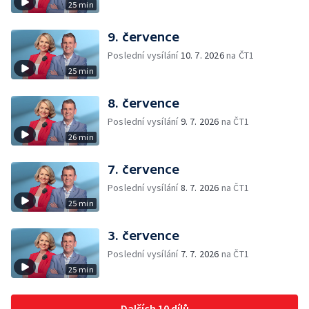
25 min
9. července
Poslední vysílání
10. 7. 2026
na ČT1
25 min
8. července
Poslední vysílání
9. 7. 2026
na ČT1
26 min
7. července
Poslední vysílání
8. 7. 2026
na ČT1
25 min
3. července
Poslední vysílání
7. 7. 2026
na ČT1
25 min
Dalších 10 dílů