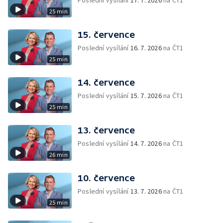
Poslední vysílání
17. 7. 2026
na ČT1
25 min
15. července
Poslední vysílání
16. 7. 2026
na ČT1
25 min
14. července
Poslední vysílání
15. 7. 2026
na ČT1
25 min
13. července
Poslední vysílání
14. 7. 2026
na ČT1
26 min
10. července
Poslední vysílání
13. 7. 2026
na ČT1
25 min