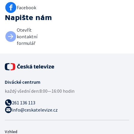
Facebook
Napište nám
Otevřít
kontaktní
formulář
Divácké centrum
každý všední den:
8:00—16:00 hodin
261 136 113
info@ceskatelevize.cz
Vzhled