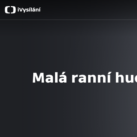
Malá ranní h