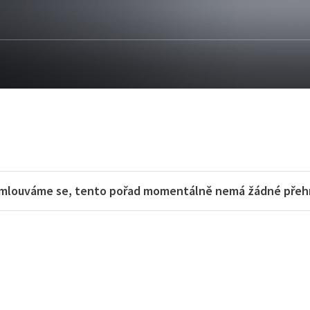
mlouváme se, tento pořad momentálně nemá žádné přehra