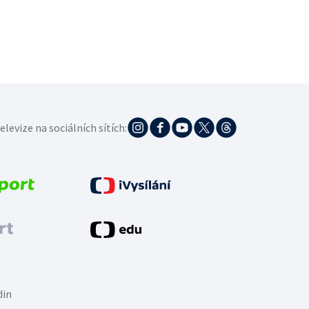
elevize na sociálních sítích:
din