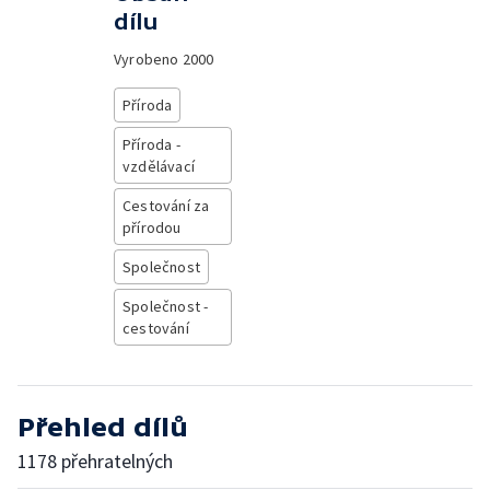
dílu
Vyrobeno
2000
Příroda
Příroda -
vzdělávací
Cestování za
přírodou
Společnost
Společnost -
cestování
Přehled dílů
1178 přehratelných