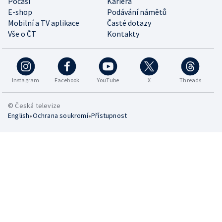
Počasí
Kariéra
E-shop
Podávání námětů
Mobilní a TV aplikace
Časté dotazy
Vše o ČT
Kontakty
Instagram
Facebook
YouTube
X
Threads
© Česká televize
•
•
English
Ochrana soukromí
Přístupnost